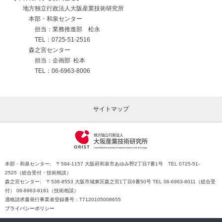
地方独立行政法人大阪産業技術研究所
本部・和泉センター
担当：業務推進部 松永
TEL：0725-51-2516
森之宮センター
担当：企画部 松本
TEL：06-6963-8006
サイトマップ
本部・和泉センター: 〒594-1157 大阪府和泉市あゆみ野2丁目7番1号 TEL 0725-51-
2525（総合受付・技術相談）
森之宮センター: 〒536-8553 大阪市城東区森之宮1丁目6番50号 TEL 06-6963-8011（総合受
付） 06-6963-8181（技術相談）
適格請求書発行事業者登録番号：T7120105008655
プライバシーポリシー