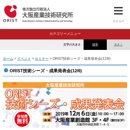
メニュー
カテゴリーメニュー
文字の大きさ
標準
大きく
ホーム
>
イベント
>
セミナー
> ORIST技術シーズ・成果発表会(12/6)
ORIST技術シーズ・成果発表会(12/6)