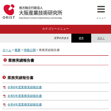
メニュー
カテゴリーメニュー
文字の大きさ
標準
大きく
ホーム
>
概要
>
情報公開
> 業務実績報告書
業務実績報告書
業務実績報告書
令和6年度業務実績報告書
令和5年度業務実績報告書
令和4年度業務実績報告書