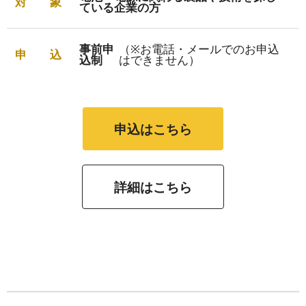
対　　象
ている企業の方
事前申
（※お電話・メールでのお申込
申　　込
込制
はできません）
申込はこちら
詳細はこちら