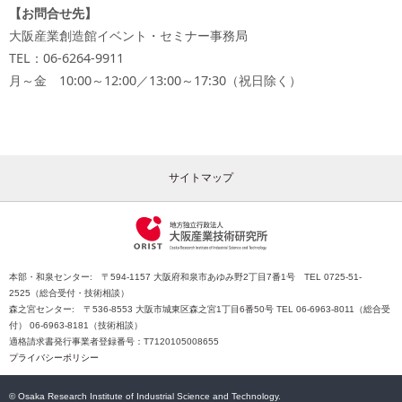
【お問合せ先】
大阪産業創造館イベント・セミナー事務局
TEL：06-6264-9911
月～金 10:00～12:00／13:00～17:30（祝日除く）
サイトマップ
本部・和泉センター: 〒594-1157 大阪府和泉市あゆみ野2丁目7番1号 TEL 0725-51-
2525（総合受付・技術相談）
森之宮センター: 〒536-8553 大阪市城東区森之宮1丁目6番50号 TEL 06-6963-8011（総合受
付） 06-6963-8181（技術相談）
適格請求書発行事業者登録番号：T7120105008655
プライバシーポリシー
© Osaka Research Institute of Industrial Science and Technology.