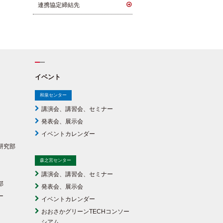
連携協定締結先
イベント
和泉センター
講演会、講習会、セミナー
発表会、展示会
イベントカレンダー
研究部
森之宮センター
講演会、講習会、セミナー
部
発表会、展示会
ー
イベントカレンダー
おおさかグリーンTECHコンソー
シアム