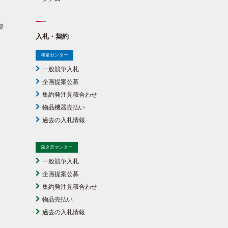
部
入札・契約
和泉センター
一般競争入札
企画提案公募
集約発注見積合わせ
物品機器売払い
過去の入札情報
森之宮センター
一般競争入札
企画提案公募
集約発注見積合わせ
物品売払い
過去の入札情報