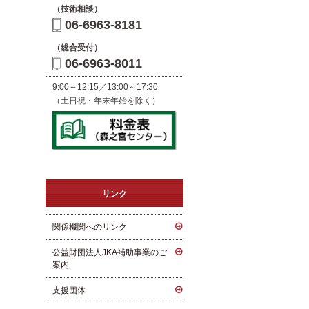
（技術相談）
06-6963-8181
（総合受付）
06-6963-8011
9:00～12:15／13:00～17:30
（土日祝・年末年始を除く）
リンク
関係機関へのリンク
公益財団法人JKA補助事業のご
案内
支援団体