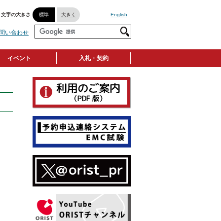
文字の大きさ
標準
大きく
English
問い合わせ
イベント
入札・契約