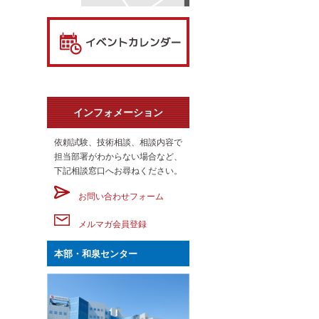
インフォメーション
依頼試験、技術相談、相談内容で
担当部署がわからない場合など、
下記相談窓口へお尋ねください。
お問い合わせフォーム
メルマガ会員登録
本部・和泉センター