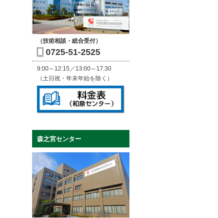
（技術相談・総合受付）
0725-51-2525
9:00～12:15／13:00～17:30
（土日祝・年末年始を除く）
森之宮センター