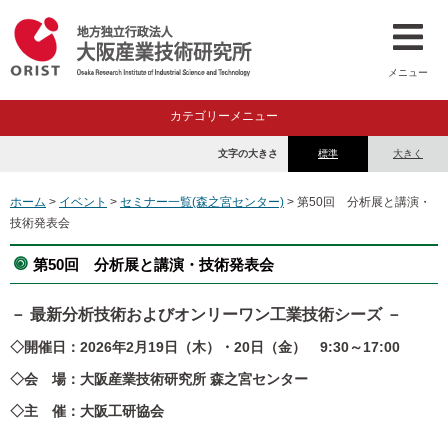
メニュー
カテゴリーメニュー
文字の大きさ
標準
大きく
ホーム
>
イベント
>
セミナー一覧(森之宮センター)
> 第50回 分析展と講演・
技術発表会
第50回 分析展と講演・技術発表会
－ 最新分析技術およびオンリーワン工業技術シーズ －
◇開催日：2026年2月19日（木）・20日（金） 9:30～17:00
◇会 場：大阪産業技術研究所 森之宮センター
◇主 催：大阪工研協会