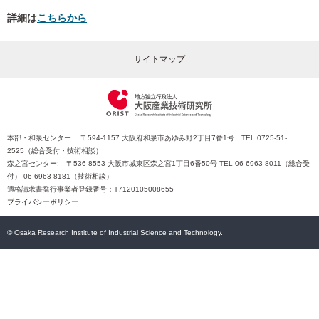
詳細は
こちらから
サイトマップ
本部・和泉センター: 〒594-1157 大阪府和泉市あゆみ野2丁目7番1号 TEL 0725-51-
2525（総合受付・技術相談）
森之宮センター: 〒536-8553 大阪市城東区森之宮1丁目6番50号 TEL 06-6963-8011（総合受
付） 06-6963-8181（技術相談）
適格請求書発行事業者登録番号：T7120105008655
プライバシーポリシー
© Osaka Research Institute of Industrial Science and Technology.