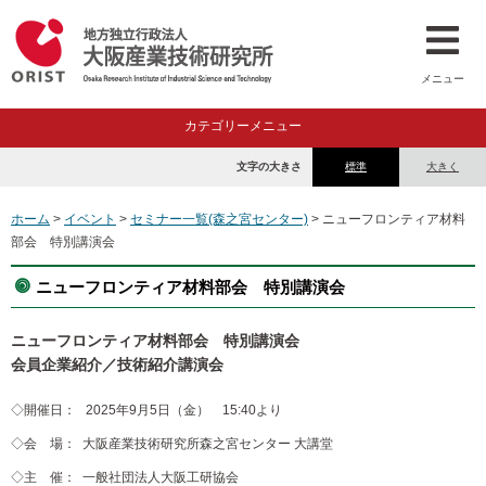
メニュー
カテゴリーメニュー
文字の大きさ
標準
大きく
ホーム
>
イベント
>
セミナー一覧(森之宮センター)
> ニューフロンティア材料
部会 特別講演会
ニューフロンティア材料部会 特別講演会
ニューフロンティア材料部会 特別講演会
会員企業紹介／技術紹介講演会
◇開催日： 2025年9月5日（金） 15:40より
◇会 場： 大阪産業技術研究所森之宮センター 大講堂
◇主 催： 一般社団法人大阪工研協会