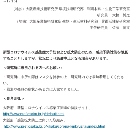
～17:15)
（地独）大阪産業技術研究所 環境技術研究部 環境材料・生物工学研究室
研究員 大橋 博之
（地独）大阪産業技術研究所 生物・生活材料研究部 界面活性剤研究室
主任研究員 佐藤 博文
-----------------------------------------------------------------------------------------------------------
------
新型コロナウイルス感染症の予防および拡大防止のため、感染予防対策を徹底
することとしますが、状況により急遽中止となる場合があります。
＜
研究所に来所される方へのお願い
＞
・研究所に来所の際はマスクを持参の上、研究所内では常時着用してくださ
い。
・風邪や発熱の症状がある方は入館できません。
＜参考URL＞
大阪府「新型コロナウイルス感染症関連の特設サイト」
http://www.pref.osaka.lg.jp/default.html
大阪府「感染拡大防止に向けた取組み」
http://www.pref.osaka.lg.jp/kikaku/corona-kinkyuzitai/index.html