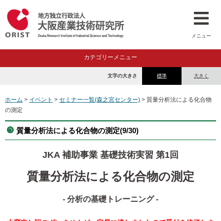
メニュー
カテゴリーメニュー
文字の大きさ
標準
大きく
ホーム
>
イベント
>
セミナー一覧(森之宮センター)
> 質量分析法による化合物
の測定
質量分析法による化合物の測定(9/30)
JKA 補助事業 基礎技術実習 第1回
質量分析法による化合物の測定
- 分析の基礎トレーニング -