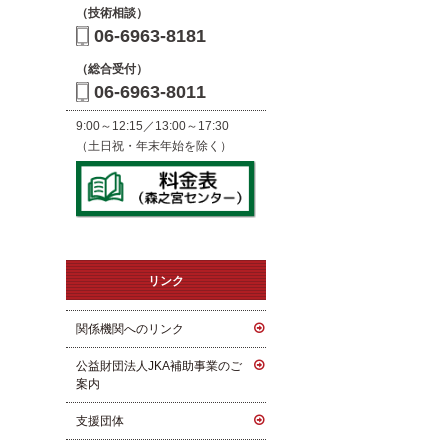
（技術相談）
06-6963-8181
（総合受付）
06-6963-8011
9:00～12:15／13:00～17:30
（土日祝・年末年始を除く）
リンク
関係機関へのリンク
公益財団法人JKA補助事業のご
案内
支援団体