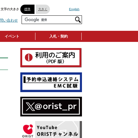
文字の大きさ
標準
大きく
English
問い合わせ
イベント
入札・契約