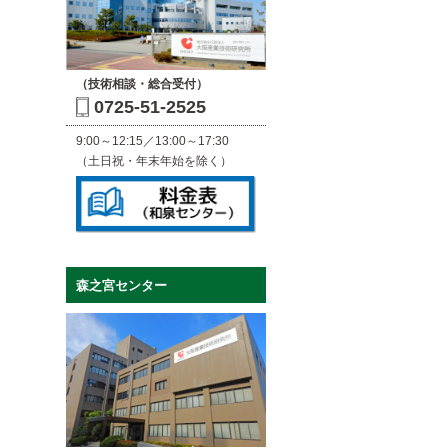
（技術相談・総合受付）
0725-51-2525
9:00～12:15／13:00～17:30
（土日祝・年末年始を除く）
森之宮センター