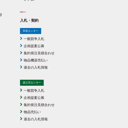
部
入札・契約
和泉センター
一般競争入札
企画提案公募
集約発注見積合わせ
物品機器売払い
過去の入札情報
森之宮センター
一般競争入札
企画提案公募
集約発注見積合わせ
物品売払い
過去の入札情報