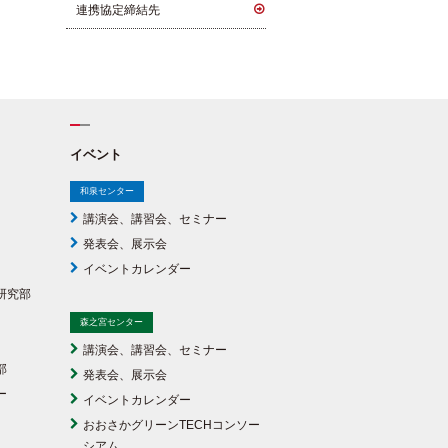
連携協定締結先
イベント
和泉センター
講演会、講習会、セミナー
発表会、展示会
イベントカレンダー
研究部
森之宮センター
講演会、講習会、セミナー
部
発表会、展示会
ー
イベントカレンダー
おおさかグリーンTECHコンソー
シアム