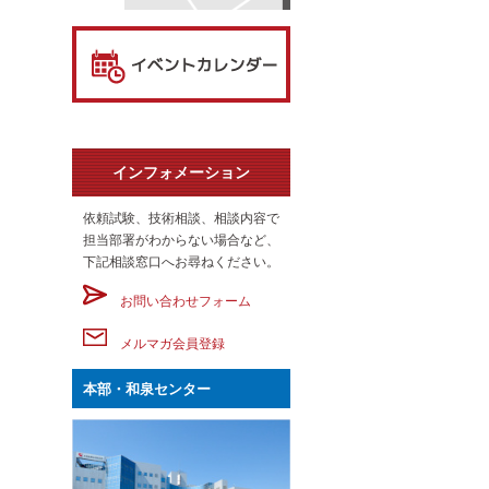
インフォメーション
依頼試験、技術相談、相談内容で
担当部署がわからない場合など、
下記相談窓口へお尋ねください。
お問い合わせフォーム
メルマガ会員登録
本部・和泉センター