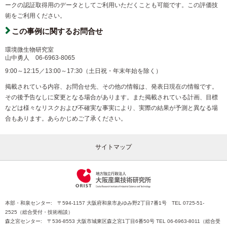
ークの認証取得用のデータとしてご利用いただくことも可能です。この評価技
術をご利用ください。
この事例に関するお問合せ
環境微生物研究室
山中勇人
06-6963-8065
9:00～12:15／13:00～17:30（土日祝・年末年始を除く）
掲載されている内容、お問合せ先、その他の情報は、発表日現在の情報です。
その後予告なしに変更となる場合があります。また掲載されている計画、目標
などは様々なリスクおよび不確実な事実により、実際の結果が予測と異なる場
合もあります。あらかじめご了承ください。
サイトマップ
本部・和泉センター: 〒594-1157 大阪府和泉市あゆみ野2丁目7番1号 TEL 0725-51-
2525（総合受付・技術相談）
森之宮センター: 〒536-8553 大阪市城東区森之宮1丁目6番50号 TEL 06-6963-8011（総合受