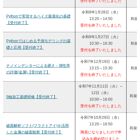
受付を終了いたしました
令和8年1月28日（水）
Pythonで実習するベイズ最適化の基礎
13:20～14:50
和泉
【受付終了】
受付を終了いたしました
令和8年1月27日（火）
Pythonではじめる予測モデリングの基
10:30～16:30
和泉
礎と応用【受付終了】
受付を終了いたしました
令和7年12月19日（金）
ナノインデンターによる硬さ・弾性率
13:15～15:30
和泉
の評価(金属)【受付終了】
受付を終了いたしました
令和7年11月11日（火）～
12日（水）
和泉
5軸加工基礎研修【受付終了】
10:00～16:00
受付を終了いたしました
令和7年10月29日（水）
13:20～16:50
破面解析ソフト(フラクトアイ)を活用
和泉
した金属の破面観察【受付終了】
満員になりましたので申
込みを締め切りました