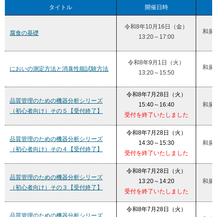
タイトル
開催日時
令和8年10月16日（金）
和泉
腐食の基礎
13:20～17:00
令和8年9月1日（火）
和泉
においの測定方法と消臭性能試験方法
13:20～15:50
令和8年7月28日（火）
品質管理のための機器分析シリーズ
15:40～16:40
和泉
（初心者向け）その５【受付終了】
受付を終了いたしました
令和8年7月28日（火）
品質管理のための機器分析シリーズ
14:30～15:30
和泉
（初心者向け）その４【受付終了】
受付を終了いたしました
令和8年7月28日（火）
品質管理のための機器分析シリーズ
13:20～14:20
和泉
（初心者向け）その３【受付終了】
受付を終了いたしました
令和8年7月28日（火）
品質管理のための機器分析シリーズ