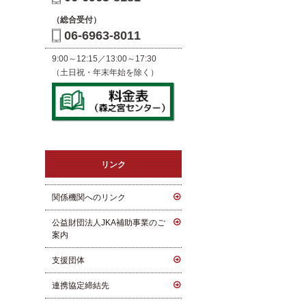
（総合受付）
06-6963-8011
9:00～12:15／13:00～17:30
（土日祝・年末年始を除く）
リンク
関係機関へのリンク
公益財団法人JKA補助事業のご
案内
支援団体
連携協定締結先