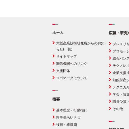
ホーム
広報・研究
大阪産業技術研究所からのお知
プレスリ
らせ(一覧)
プロモー
サイトマップ
総合パン
関係機関へのリンク
テクノレ
支援団体
企業支援
ロゴマークについて
知的財産
テクニカ
学会・論
概要
職員受賞
その他
基本理念・行動指針
理事長あいさつ
役員・組織図