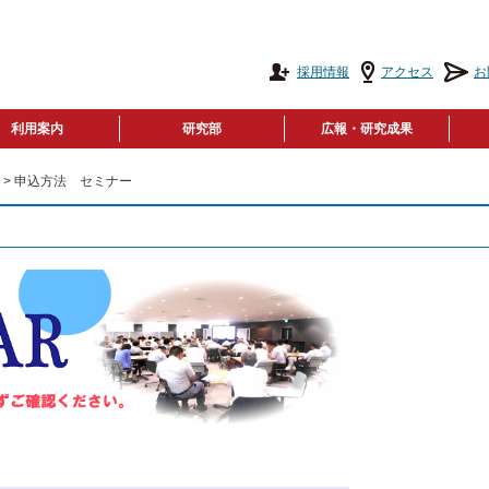
採用情報
アクセス
お
利用案内
研究部
広報・研究成果
> 申込方法 セミナー