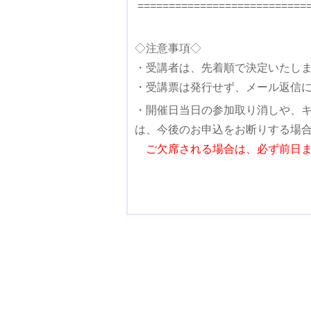
===========================
◇注意事項◇
・受講者は、先着順で決定いたし
・受講票は発行せず、メール返信
・開催日当日の参加取り消しや、
は、今後のお申込をお断りする場
ご欠席される場合は、必ず前日ま