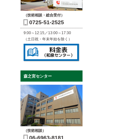
（技術相談・総合受付）
0725-51-2525
9:00～12:15／13:00～17:30
（土日祝・年末年始を除く）
森之宮センター
（技術相談）
06-6963-8181