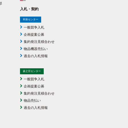
部
入札・契約
和泉センター
一般競争入札
企画提案公募
集約発注見積合わせ
物品機器売払い
過去の入札情報
森之宮センター
一般競争入札
企画提案公募
集約発注見積合わせ
物品売払い
過去の入札情報