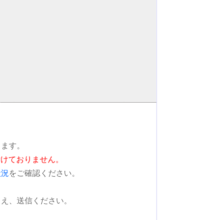
します。
付けておりません。
状況
をご確認ください。
うえ、送信ください。