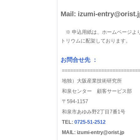
Mail:
izumi-entry@orist.j
※ 申込用紙は、ホームページよ
トリウムに配架しております。
お問合せ先 ：
===========================
地独）大阪産業技術研究所
和泉センター 顧客サービス部
〒594-1157
和泉市あゆみ野2丁目7番1号
TEL:
0725-51-2512
MAIL:
izumi-entry@orist.jp