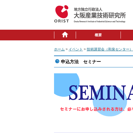
概要
ホーム
>
イベント
>
技術講習会（和泉センター）
申込方法 セミナー