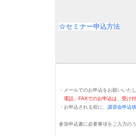
☆セミナー申込方法
・メールでのお申込をお願いいた
電話、FAXでのお申込は、受け
・お申込される前に、
講習会申込
参加申込書に必要事項をご入力の