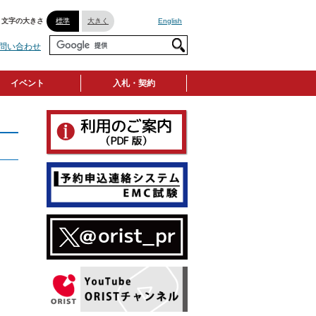
文字の大きさ
標準
大きく
English
問い合わせ
イベント
入札・契約