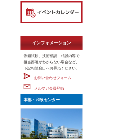
インフォメーション
依頼試験、技術相談、相談内容で
担当部署がわからない場合など、
下記相談窓口へお尋ねください。
お問い合わせフォーム
メルマガ会員登録
本部・和泉センター