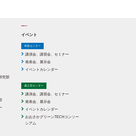
イベント
和泉センター
講演会、講習会、セミナー
発表会、展示会
イベントカレンダー
研究部
森之宮センター
講演会、講習会、セミナー
部
発表会、展示会
ー
イベントカレンダー
おおさかグリーンTECHコンソー
シアム