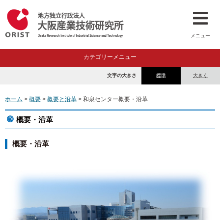
メニュー
カテゴリーメニュー
文字の大きさ
標準
大きく
ホーム
>
概要
>
概要と沿革
> 和泉センター概要・沿革
概要・沿革
概要・沿革