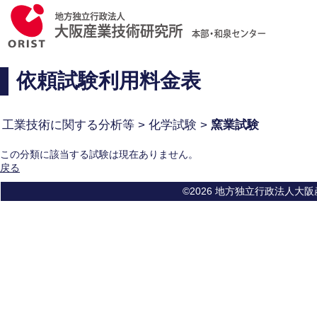
依頼試験利用料金表
工業技術に関する分析等 > 化学試験 >
窯業試験
この分類に該当する試験は現在ありません。
戻る
©2026 地方独立行政法人大