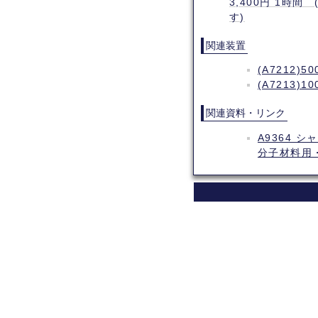
3,400円 1時間
す)
関連装置
(A7212)
(A7213)
関連資料・リンク
A9364 
分子材料用