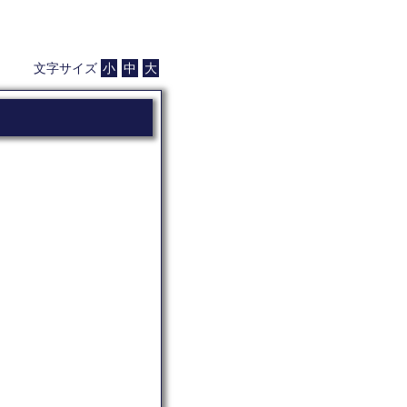
文字サイズ
小
中
大